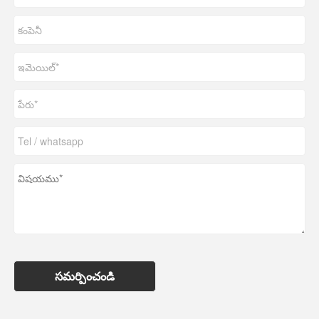
సమర్పించండి